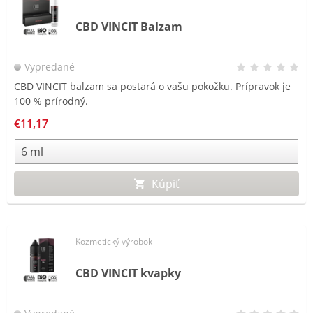
CBD VINCIT Balzam
Vypredané
CBD VINCIT balzam sa postará o vašu pokožku. Prípravok je
100 % prírodný.
€11,17
Kúpiť
Kozmetický výrobok
CBD VINCIT kvapky