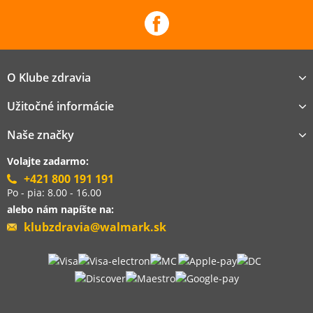
O Klube zdravia
Užitočné informácie
Naše značky
Volajte zadarmo:
+421 800 191 191
Po - pia: 8.00 - 16.00
alebo nám napíšte na:
klubzdravia@walmark.sk