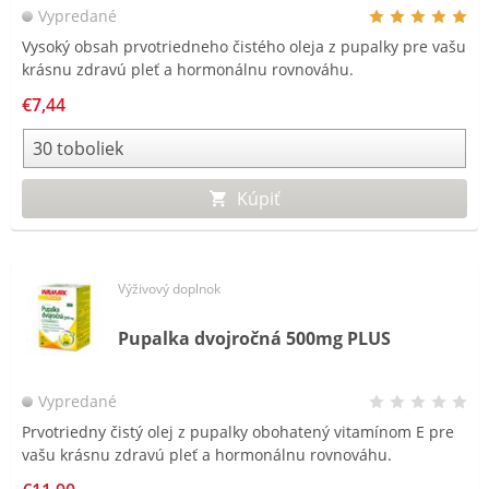
Vypredané
Vysoký obsah prvotriedneho čistého oleja z pupalky pre vašu
krásnu zdravú pleť a hormonálnu rovnováhu.
€7,44
Kúpiť
Výživový doplnok
Pupalka dvojročná 500mg PLUS
Vypredané
Prvotriedny čistý olej z pupalky obohatený vitamínom E pre
vašu krásnu zdravú pleť a hormonálnu rovnováhu.