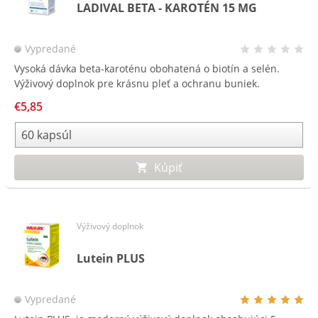
LADIVAL BETA - KAROTÉN 15 MG
Vypredané
Vysoká dávka beta-karoténu obohatená o biotín a selén.
Výživový doplnok pre krásnu pleť a ochranu buniek.
€5,85
Kúpiť
Výživový doplnok
Lutein PLUS
Vypredané