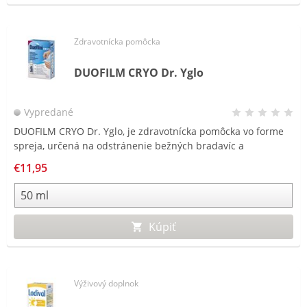
Zdravotnícka pomôcka
DUOFILM CRYO Dr. Yglo
Vypredané
DUOFILM CRYO Dr. Yglo, je zdravotnícka pomôcka vo forme
spreja, určená na odstránenie bežných bradavíc a
plantárnych bradavíc na chodidlách.
€11,95
Kúpiť
Výživový doplnok