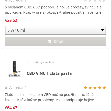
Vypredané
S obsahom CBD. CBD podporuje hojivé procesy, zvlhčuje a
upokojuje. Kvapky pre širokospektrálne použitie – rozličné
kozmetické a kožné problémy.
€29,62
Kúpiť
Kozmetický výrobok
CBD VINCIT zlatá pasta
Vypredané
Zlatú pastu s obsahom CBD možno použiť na rozličné
kozmetické a kožné problémy. Pasta podporuje hojivé
procesy.
€64,47