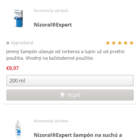
Kozmetický výrobok
Nizoral®Expert
Vypredané
Jemný šampón uľavuje od svrbenia a lupín už od prvého
použitia. Vhodný na každodenné použitie.
€8,97
Kúpiť
Kozmetický výrobok
Nizoral®Expert šampón na suchú a