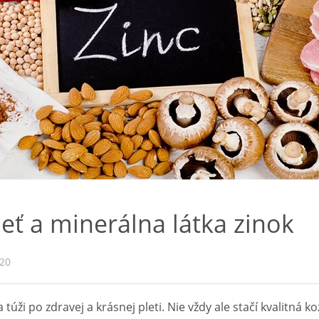
eť a minerálna látka zinok
020
 túži po zdravej a krásnej pleti. Nie vždy ale stačí kvalitná k