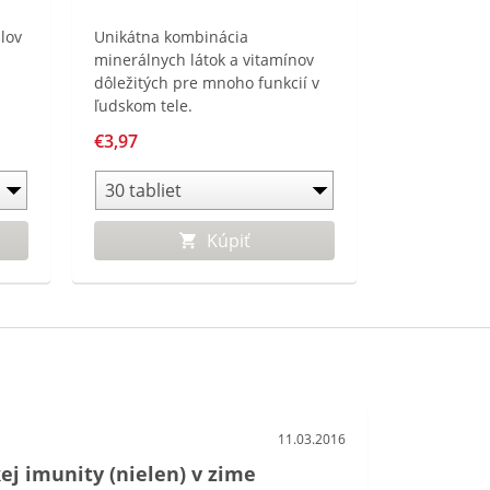
lov
Unikátna kombinácia
minerálnych látok a vitamínov
dôležitých pre mnoho funkcií v
ľudskom tele.
€3,97
Kúpiť
11.03.2016
ej imunity (nielen) v zime