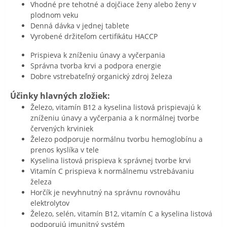
Vhodné pre tehotné a dojčiace ženy alebo ženy v
plodnom veku
Denná dávka v jednej tablete
Vyrobené držiteľom certifikátu HACCP
Prispieva k zníženiu únavy a vyčerpania
Správna tvorba krvi a podpora energie
Dobre vstrebateľný organický zdroj železa
Účinky hlavných zložiek:
Železo, vitamín B12 a kyselina listová prispievajú k
zníženiu únavy a vyčerpania a k normálnej tvorbe
červených krviniek
Železo podporuje normálnu tvorbu hemoglobínu a
prenos kyslíka v tele
Kyselina listová prispieva k správnej tvorbe krvi
Vitamín C prispieva k normálnemu vstrebávaniu
železa
Horčík je nevyhnutný na správnu rovnováhu
elektrolytov
Železo, selén, vitamín B12, vitamín C a kyselina listová
podporujú imunitný systém