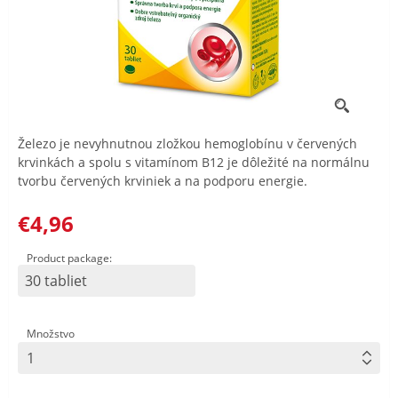
Železo je nevyhnutnou zložkou hemoglobínu v červených
krvinkách a spolu s vitamínom B12 je dôležité na normálnu
tvorbu červených krviniek a na podporu energie.
€4,96
Product package:
30 tabliet
Množstvo