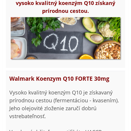
vysoko kvalitný koenzým Q10 získaný
prírodnou cestou.
Walmark Koenzym Q10 FORTE 30mg
Vysoko kvalitný koenzým Q10 je získavaný
prírodnou cestou (fermentáciou - kvasením).
Jeho olejovité zloženie zaručí dobrú
vstrebateľnosť.