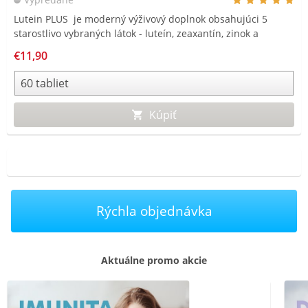
Lutein PLUS je moderný výživový doplnok obsahujúci 5
starostlivo vybraných látok - luteín, zeaxantín, zinok a
vitamíny A a E.
€11,90
Kúpiť
Rýchla objednávka
Aktuálne promo akcie