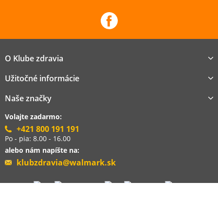
O Klube zdravia
Užitočné informácie
Naše značky
Volajte zadarmo:
+421 800 191 191
Po - pia: 8.00 - 16.00
alebo nám napíšte na:
klubzdravia@walmark.sk