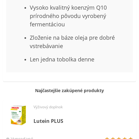
Vysoko kvalitný koenzým Q10
prírodného pôvodu vyrobený
fermentáciou
Zloženie na báze oleja pre dobré
vstrebávanie
Len jedna tobolka denne
Najčastejšie zakúpené produkty
Výživový doplnok
Lutein PLUS
Vypredané