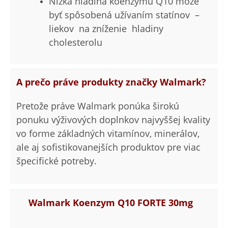
Nízka hladina koenzýmu Q10 môže
byť spôsobená užívaním statínov –
liekov na zníženie hladiny
cholesterolu
A prečo práve produkty značky Walmark?
Pretože práve Walmark ponúka širokú
ponuku výživových doplnkov najvyššej kvality
vo forme základných vitamínov, minerálov,
ale aj sofistikovanejších produktov pre viac
špecifické potreby.
Walmark Koenzym Q10 FORTE 30mg