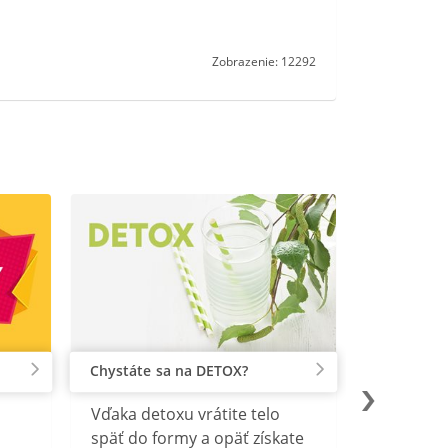
Zobrazenie: 12292
Chystáte sa na DETOX?
Vďaka detoxu vrátite telo
späť do formy a opäť získate