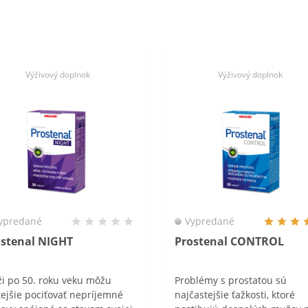
Výživový doplnok
Výživový doplnok
ypredané
Vypredané
ostenal NIGHT
Prostenal CONTROL
i po 50. roku veku môžu
Problémy s prostatou sú
tejšie pociťovať nepríjemné
najčastejšie ťažkosti, ktoré