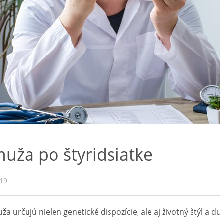
muža po štyridsiatke
019
ža určujú nielen genetické dispozície, ale aj životný štýl a 