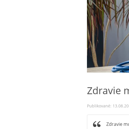
Zdravie 
Publikované: 13.08.2
Zdravie mu