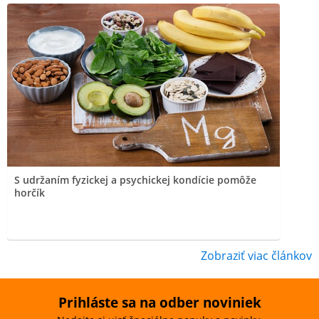
S udržaním fyzickej a psychickej kondície pomôže
horčík
Zobraziť viac článkov
Prihláste sa na odber noviniek