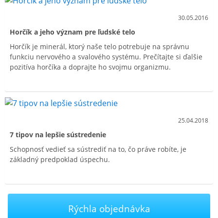
30.05.2016
Horčík a jeho význam pre ľudské telo
Horčík je minerál, ktorý naše telo potrebuje na správnu
funkciu nervového a svalového systému. Prečítajte si ďalšie
pozitíva horčíka a doprajte ho svojmu organizmu.
25.04.2018
7 tipov na lepšie sústredenie
Schopnosť vedieť sa sústrediť na to, čo práve robíte, je
základný predpoklad úspechu.
Rýchla objednávka