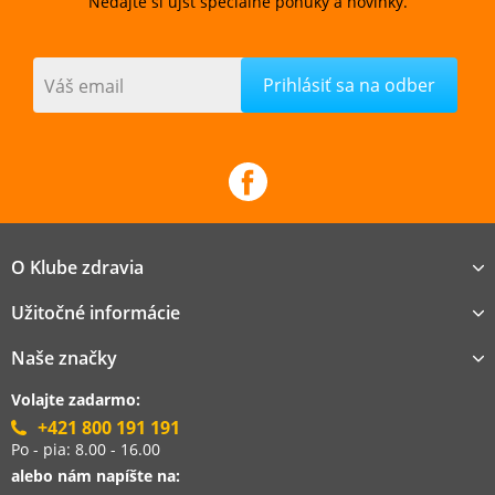
Nedajte si ujsť špeciálne ponuky a novinky.
Váš email
O Klube zdravia
Užitočné informácie
Naše značky
Volajte zadarmo:
+421 800 191 191
Po - pia: 8.00 - 16.00
alebo nám napíšte na: