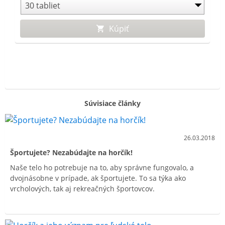
Kúpiť
Súvisiace články
26.03.2018
Športujete? Nezabúdajte na horčík!
Naše telo ho potrebuje na to, aby správne fungovalo, a
dvojnásobne v prípade, ak športujete. To sa týka ako
vrcholových, tak aj rekreačných športovcov.