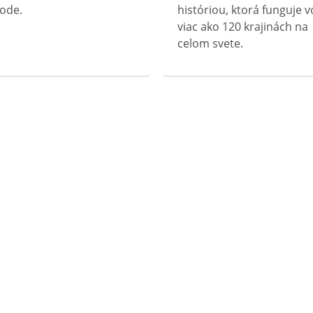
ode.
históriou, ktorá funguje v
viac ako 120 krajinách na
celom svete.