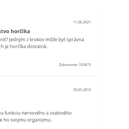
11.06.2021
stvo horčíka
lniť? Jedným z krokov môže byť správna
ch je horčíka dostatok.
Zobrazenie: 103873
30.05.2016
vnu funkciu nervového a svalového
ajte ho svojmu organizmu.