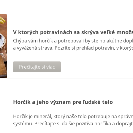
V ktorých potravinách sa skrýva veľké množ
Chýba vám horčík a potrebovali by ste ho akútne dop
a vyvážená strava. Pozrite si prehľad potravín, v ktorý
Prečítajte si viac
Horčík a jeho význam pre ľudské telo
Horčík je minerál, ktorý naše telo potrebuje na sprá
systému. Prečítajte si ďalšie pozitíva horčíka a dopr