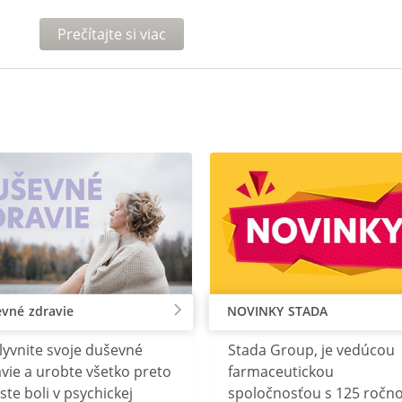
Prečítajte si viac
vné zdravie
NOVINKY STADA
lyvnite svoje duševné
Stada Group, je vedúcou
vie a urobte všetko preto
farmaceutickou
ste boli v psychickej
spoločnosťou s 125 ročn