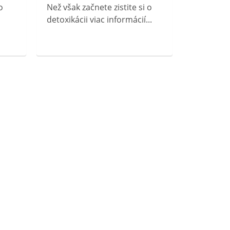
o
Než však začnete zistite si o
detoxikácii viac informácií...