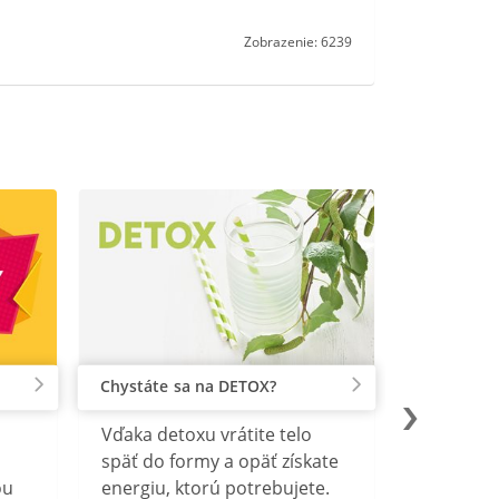
Zobrazenie: 6239
Chystáte sa na DETOX?
Vďaka detoxu vrátite telo
späť do formy a opäť získate
ou
energiu, ktorú potrebujete.