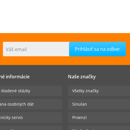
Váš email
né informácie
Naše značky
 kladené otázky
Všetky značky
ana osobných dát
Sinulan
nícky servis
Proenzi