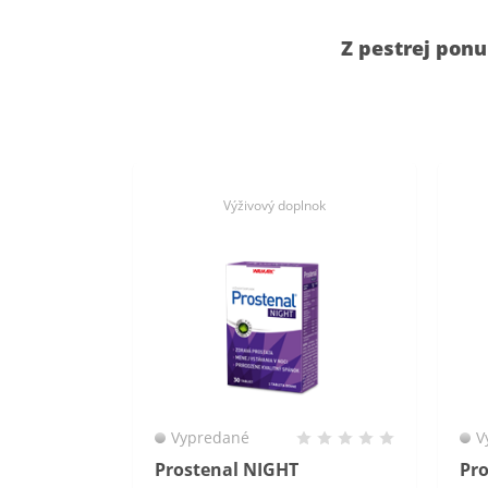
Z pestrej pon
Výživový doplnok
Vypredané
V
Prostenal NIGHT
Pr