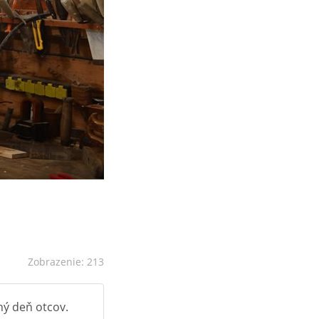
Zobrazenie: 213
ný deň otcov.