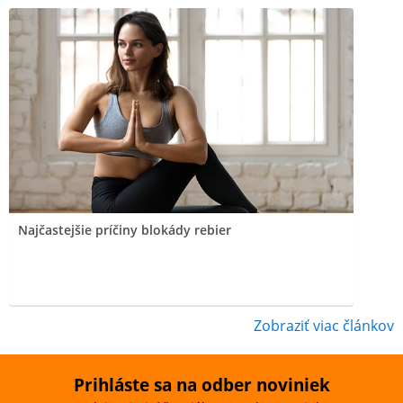
Najčastejšie príčiny blokády rebier
Zobraziť viac článkov
Prihláste sa na odber noviniek