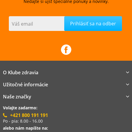
Nedajte si ujsť špeciálne ponuky a novinky.
Váš email
O Klube zdravia
Užitočné informácie
Naše značky
Volajte zadarmo:
+421 800 191 191
Po - pia: 8.00 - 16.00
alebo nám napíšte na: