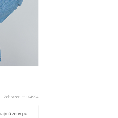
Zobrazenie: 164994
i najmä ženy po