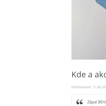
Kde a ako
Publikované: 11.06.2
Zápal žlčn