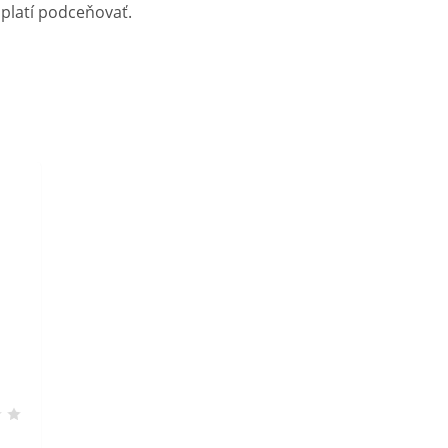
oplatí podceňovať.