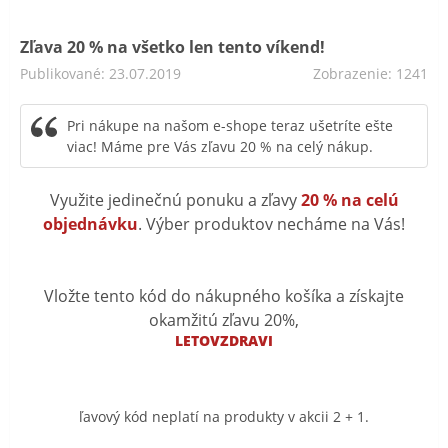
Zľava 20 % na všetko len tento víkend!
Publikované: 23.07.2019
Zobrazenie: 1241
Pri nákupe na našom e-shope teraz ušetríte ešte
viac! Máme pre Vás zľavu 20 % na celý nákup.
Využite jedinečnú ponuku a zľavy
20 % na celú
objednávku
. Výber produktov necháme na Vás!
Vložte tento kód do nákupného košíka a získajte
okamžitú zľavu 20%,
LETOVZDRAVI
ľavový kód neplatí na produkty v akcii 2 + 1.