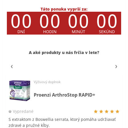
Táto ponuka vyprší za:
A aké produkty u nás frčia v lete?
Výživový doplnok
Proenzi ArthroStop RAPID+
Vypredané
S extraktom z Boswellia serrata, ktorý pomáha udržiavať
zdravé a pružné kĺby.