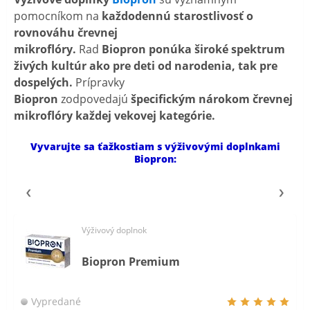
pomocníkom na
každodennú starostlivosť o
rovnováhu črevnej
mikroflóry.
Rad
Biopron
ponúka široké spektrum
živých kultúr ako pre deti od narodenia, tak pre
dospelých.
Prípravky
Biopron
zodpovedajú
špecifickým nárokom črevnej
mikroflóry každej vekovej kategórie.
Vyvarujte sa ťažkostiam s výživovými doplnkami
Biopron:
Výživový doplnok
Biopron Premium
Vypredané