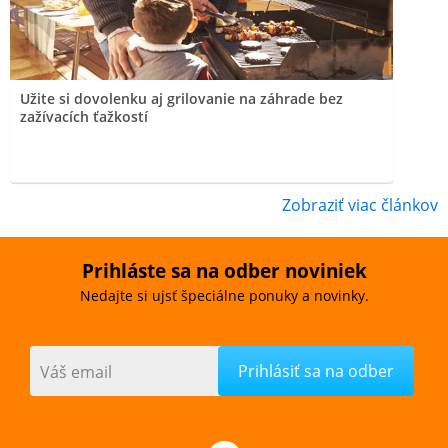
Užite si dovolenku aj grilovanie na záhrade bez
zažívacích ťažkostí
Zobraziť viac článkov
Prihláste sa na odber noviniek
Nedajte si ujsť špeciálne ponuky a novinky.
Váš email