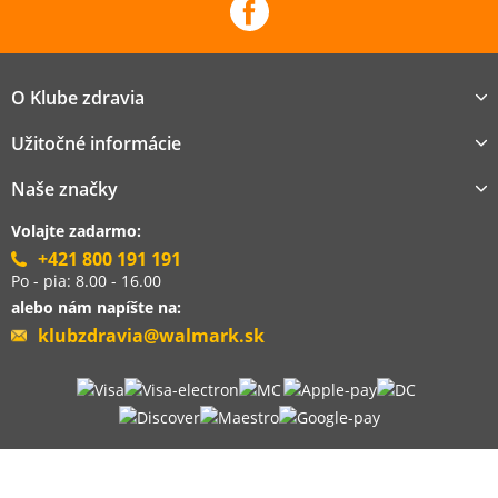
O Klube zdravia
Užitočné informácie
Naše značky
Volajte zadarmo:
+421 800 191 191
Po - pia: 8.00 - 16.00
alebo nám napíšte na:
klubzdravia@walmark.sk