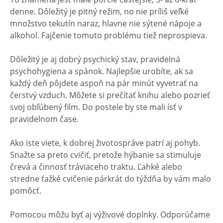
denne. Dôležitý je pitný režim, no nie príliš veľké
množstvo tekutín naraz, hlavne nie sýtené nápoje a
alkohol. Fajčenie tomuto problému tiež neprospieva.
Dôležitý je aj dobrý psychický stav, pravidelná
psychohygiena a spánok. Najlepšie urobíte, ak sa
každý deň pôjdete aspoň na pár minút vyvetrať na
čerstvý vzduch. Môžete si prečítať knihu alebo pozrieť
svoj obľúbený film. Do postele by ste mali ísť v
pravidelnom čase.
Ako iste viete, k dobrej životospráve patrí aj pohyb.
Snažte sa preto cvičiť, pretože hýbanie sa stimuluje
črevá a činnosť tráviaceho traktu. Ľahké alebo
stredne ťažké cvičenie párkrát do týždňa by vám malo
pomôcť.
Pomocou môžu byť aj výživové doplnky. Odporúčame