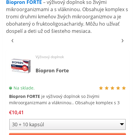
Biopron FORTE
– výživový doplnok so živými
mikroorganizmami a s vlákninou. Obsahuje komplex s
tromi druhmi kmeňov živých mikroorganizmov a je
obohatený o fruktooligosacharidy. Môžu ho užívať
dospelí a deti už od šiesteho mesiaca.
Výživový doplnok
Biopron Forte
Na sklade.
Biopron FORTE
je výživový doplnok so živými
mikroorganizmami a vlákninou.. Obsahuje komplex s 3
druhmi kmeňov živých mikroorganizmov a je obohatený o
€10,41
fruktooligosacharidy .