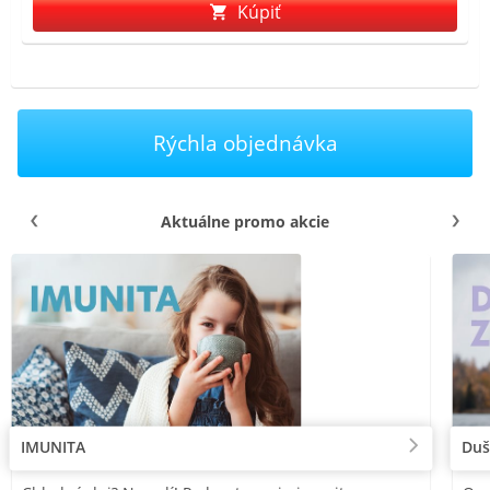
Kúpiť
Rýchla objednávka
Aktuálne promo akcie
IMUNITA
Duš