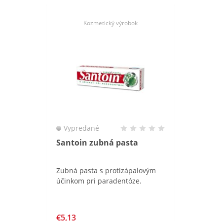
Kozmetický výrobok
Vypredané
Santoin zubná pasta
Zubná pasta s protizápalovým
účinkom pri paradentóze.
€5,13