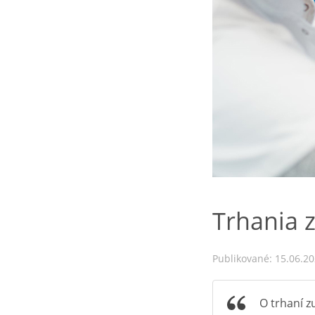
Trhania 
Publikované: 15.06.2
O trhaní zu