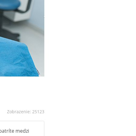
Zobrazenie: 25123
 patríte medzi