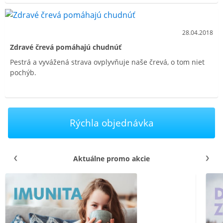
28.04.2018
Zdravé črevá pomáhajú chudnúť
Pestrá a vyvážená strava ovplyvňuje naše črevá, o tom niet
pochýb.
Rýchla objednávka
Aktuálne promo akcie