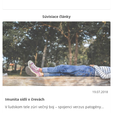
Súvisiace články
19.07.2018
Imunita sídli v črevách
V ľudskom tele zúri večný boj – spojenci verzus patogény...