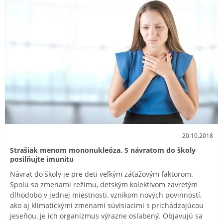
20.10.2018
Strašiak menom mononukleóza. S návratom do školy
posilňujte imunitu
Návrat do školy je pre deti veľkým záťažovým faktorom.
Spolu so zmenami režimu, detským kolektívom zavretým
dlhodobo v jednej miestnosti, vznikom nových povinností,
ako aj klimatickými zmenami súvisiacimi s prichádzajúcou
jeseňou, je ich organizmus výrazne oslabený. Objavujú sa