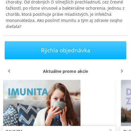
choroby. Od drobných či silnejších prechladnutí, cez črevné
ťažkostí, po rôzne vírusové a bakteriálne ochorenia. Jednou z
chorôb, ktorá postihuje práve mladistvých, je infekčná
mononukleóza. Ako posilniť imunitu a tým aj zdravie svojho
dieťaťa?
Rýchla objednávka
Aktuálne promo akcie