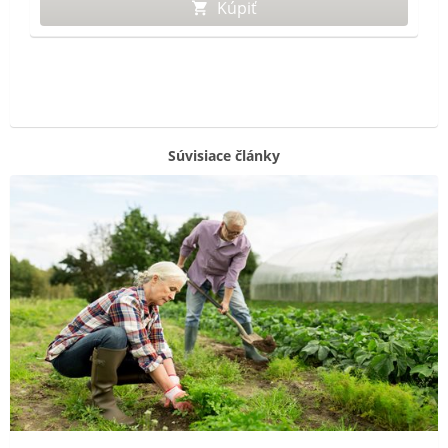
Kúpiť
Súvisiace články