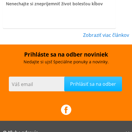
Nenechajte si znepríjemniť život bolesťou kĺbov
Zobraziť viac článkov
Prihláste sa na odber noviniek
Nedajte si ujsť špeciálne ponuky a novinky.
Váš email