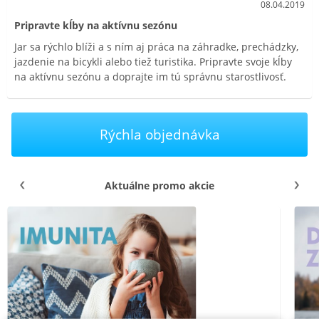
08.04.2019
Pripravte kĺby na aktívnu sezónu
Jar sa rýchlo blíži a s ním aj práca na záhradke, prechádzky,
jazdenie na bicykli alebo tiež turistika. Pripravte svoje kĺby
na aktívnu sezónu a doprajte im tú správnu starostlivosť.
Rýchla objednávka
Aktuálne promo akcie