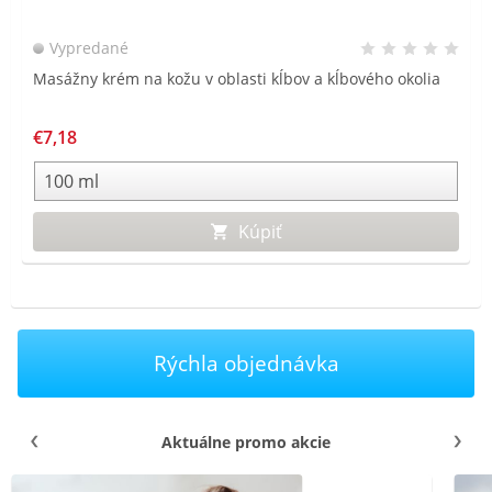
Vypredané
Masážny krém na kožu v oblasti kĺbov a kĺbového okolia
€7,18
Kúpiť
Rýchla objednávka
Aktuálne promo akcie