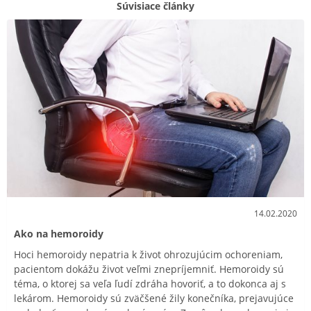
Súvisiace články
14.02.2020
Ako na hemoroidy
Hoci hemoroidy nepatria k život ohrozujúcim ochoreniam,
pacientom dokážu život veľmi znepríjemniť. Hemoroidy sú
téma, o ktorej sa veľa ľudí zdráha hovoriť, a to dokonca aj s
lekárom. Hemoroidy sú zväčšené žily konečníka, prejavujúce