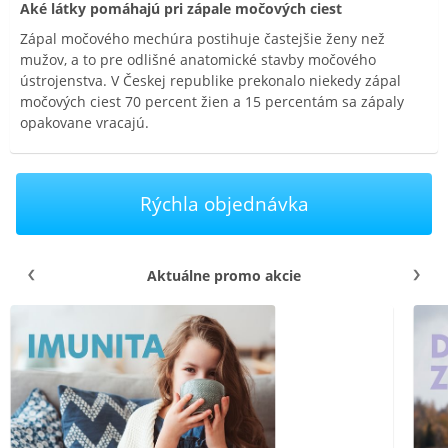
Aké látky pomáhajú pri zápale močových ciest
Zápal močového mechúra postihuje častejšie ženy než
mužov, a to pre odlišné anatomické stavby močového
ústrojenstva. V Českej republike prekonalo niekedy zápal
močových ciest 70 percent žien a 15 percentám sa zápaly
opakovane vracajú.
Rýchla objednávka
Aktuálne promo akcie