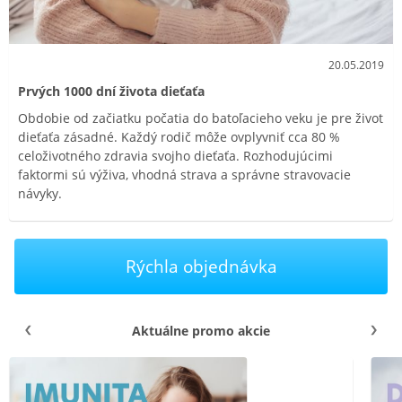
20.05.2019
Prvých 1000 dní života dieťaťa
Obdobie od začiatku počatia do batoľacieho veku je pre život
dieťaťa zásadné. Každý rodič môže ovplyvniť cca 80 %
celoživotného zdravia svojho dieťaťa. Rozhodujúcimi
faktormi sú výživa, vhodná strava a správne stravovacie
návyky.
Rýchla objednávka
Aktuálne promo akcie