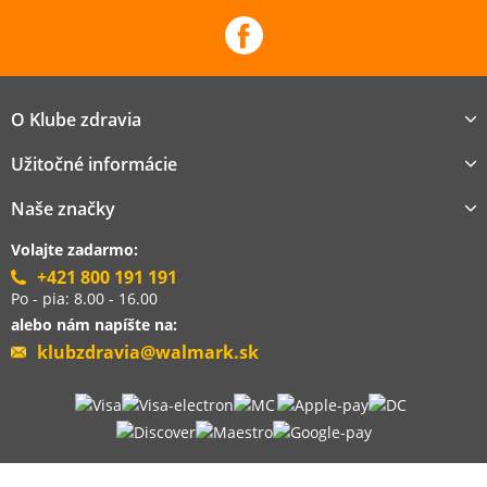
O Klube zdravia
Užitočné informácie
Naše značky
Volajte zadarmo:
+421 800 191 191
Po - pia: 8.00 - 16.00
alebo nám napíšte na:
klubzdravia@walmark.sk