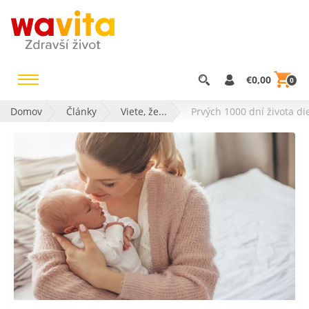
€0,00
0
Domov
Články
Viete, že...
Prvých 1000 dní života di