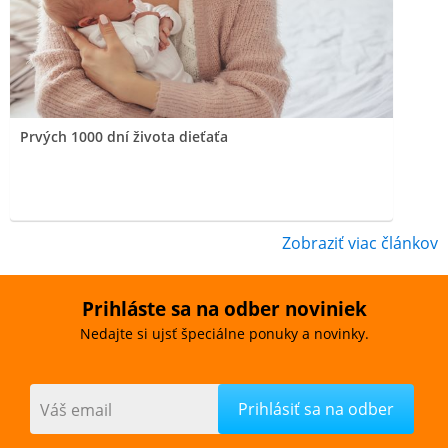
Prvých 1000 dní života dieťaťa
Zobraziť viac článkov
Prihláste sa na odber noviniek
Nedajte si ujsť špeciálne ponuky a novinky.
Váš email