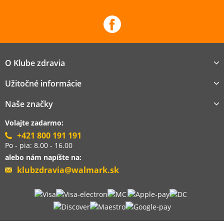
O Klube zdravia
Užitočné informácie
Naše značky
Volajte zadarmo:
+421 800 191 191
Po - pia: 8.00 - 16.00
alebo nám napíšte na:
klubzdravia@walmark.sk