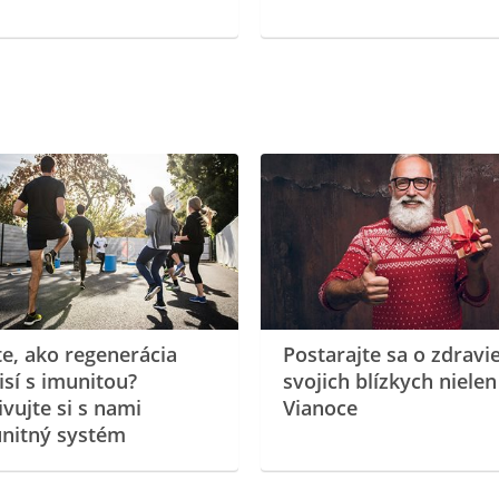
te, ako regenerácia
Postarajte sa o zdravi
isí s imunitou?
svojich blízkych nielen
ivujte si s nami
Vianoce
nitný systém