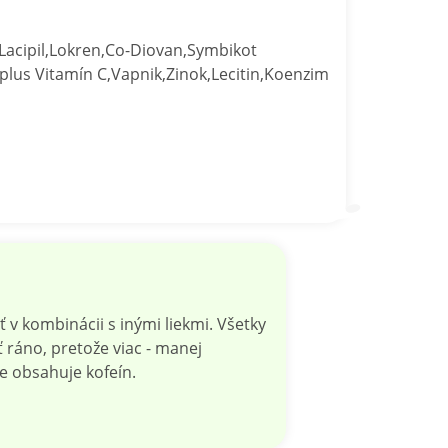
Lacipil,Lokren,Co-Diovan,Symbikot
plus Vitamín C,Vapnik,Zinok,Lecitin,Koenzim
 v kombinácii s inými liekmi. Všetky
ráno, pretože viac - manej
e obsahuje kofeín.