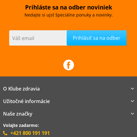
Prihláste sa na odber noviniek
Nedajte si ujsť špeciálne ponuky a novinky.
Váš email
O Klube zdravia
Užitočné informácie
Naše značky
Volajte zadarmo:
+421 800 191 191