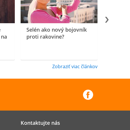
e
Selén ako nový bojovník
 na
proti rakovine?
Zobraziť viac článkov
Kontaktujte nás