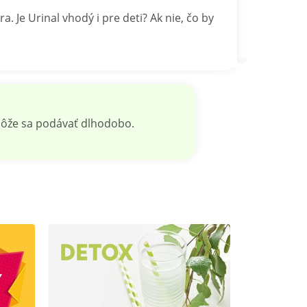
Je Urinal vhodý i pre deti? Ak nie, čo by
 môže sa podávať dlhodobo.