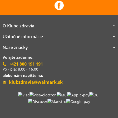
O Klube zdravia
Užitočné informácie
Naše značky
Volajte zadarmo:
+421 800 191 191
Po - pia: 8.00 - 16.00
alebo nám napíšte na:
klubzdravia@walmark.sk