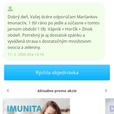
Dobrý deň, Vašej dcére odporúčam Marťankov
Imunactiv, 1 tbl ráno po jedle a súčasne v tomto
jarnom období 1 tlb. Vápnik + Horčík + Zinok
obdeň. Potrebný je aj dostatok spánku a
vyvážená strava s dostatočným množstvom
ovocia a zeleniny.
17. 3. 2006 dňa 14:18
Rýchla objednávka
Aktuálne promo akcie