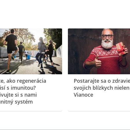
te, ako regenerácia
Postarajte sa o zdravi
isí s imunitou?
svojich blízkych nielen
ivujte si s nami
Vianoce
nitný systém