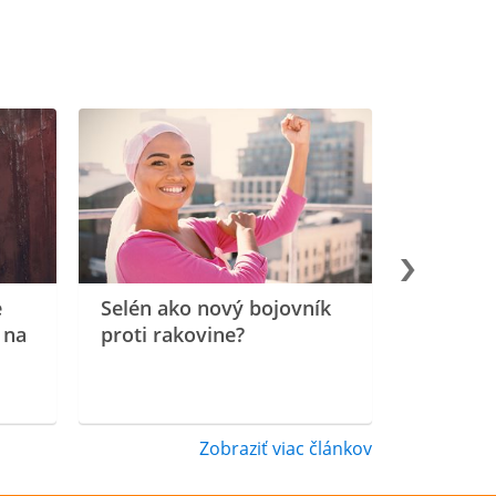
e
Selén ako nový bojovník
 na
proti rakovine?
Zobraziť viac článkov