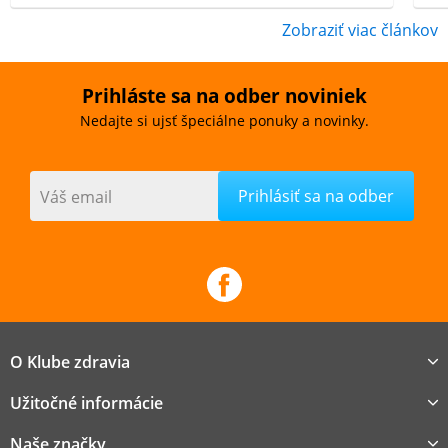
Zobraziť viac článkov
Prihláste sa na odber noviniek
Nedajte si ujsť špeciálne ponuky a novinky.
Váš email
O Klube zdravia
Užitočné informácie
Naše značky