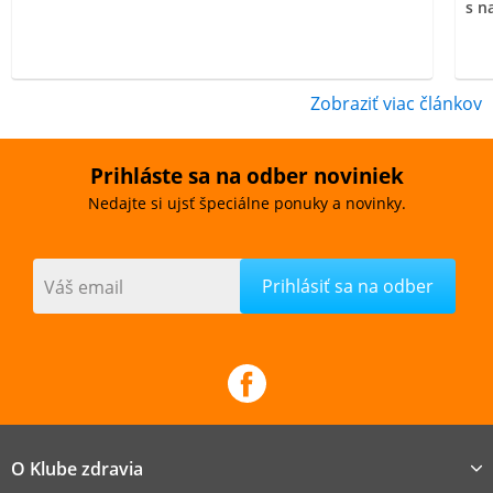
s n
Zobraziť viac článkov
Prihláste sa na odber noviniek
Nedajte si ujsť špeciálne ponuky a novinky.
Váš email
O Klube zdravia