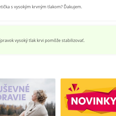
etička s vysokým krvným tlakom? Ďakujem.
pravok vysoký tlak krvi pomôže stabilizovať.