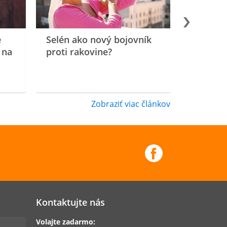
e
Selén ako nový bojovník
 na
proti rakovine?
Zobraziť viac článkov
Kontaktujte nás
Volajte zadarmo: