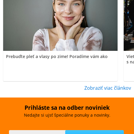
Prebuďte pleť a vlasy po zime! Poradíme vám ako
Vie
s n
Zobraziť viac článkov
Prihláste sa na odber noviniek
Nedajte si ujsť špeciálne ponuky a novinky.