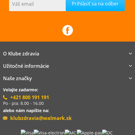
Váš email
O Klube zdravia
Užitočné informácie
Naše značky
Volajte zadarmo:
+421 800 191 191
Po - pia: 8.00 - 16.00
alebo nám napíšte na:
klubzdravia@walmark.sk