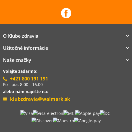
O Klube zdravia
Užitočné informácie
Naše značky
Volajte zadarmo:
+421 800 191 191
Po - pia: 8.00 - 16.00
alebo nám napíšte na:
klubzdravia@walmark.sk