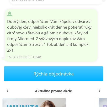
Dobrý deň, odporúčam Vám kúpele v odvare z
dubovej kôry, niekoľkokrát denne potierať ruky
citrónovou šťavou a gélom z dubovej kôry od
firmy Altermed. Z výživových doplnkov Vám
odporúčam Stresvit 1 tbl. obdeň a B-komplex
2x1.
15. 3. 2006 dňa 15:48
Rýchla objednávka
Aktuálne promo akcie