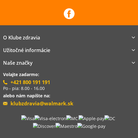
O Klube zdravia
Užitočné informácie
Naše značky
Volajte zadarmo:
+421 800 191 191
Po - pia: 8.00 - 16.00
alebo nám napíšte na:
klubzdravia@walmark.sk