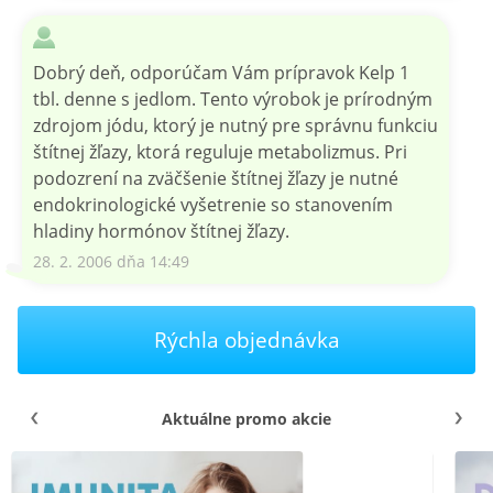
Dobrý deň, odporúčam Vám prípravok Kelp 1
tbl. denne s jedlom. Tento výrobok je prírodným
zdrojom jódu, ktorý je nutný pre správnu funkciu
štítnej žľazy, ktorá reguluje metabolizmus. Pri
podozrení na zväčšenie štítnej žľazy je nutné
endokrinologické vyšetrenie so stanovením
hladiny hormónov štítnej žľazy.
28. 2. 2006 dňa 14:49
Rýchla objednávka
Aktuálne promo akcie