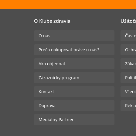
O Klube zdravia
Užitoč
O nás
Často
Prečo nakupovať práve u nás?
Ochr
Ako objednať
Zákaz
Zákaznicky program
Polit
Kontakt
Všeo
Doprava
Rekla
Mediálny Partner