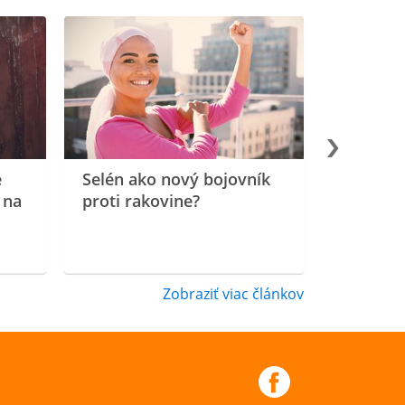
e
Selén ako nový bojovník
 na
proti rakovine?
Zobraziť viac článkov