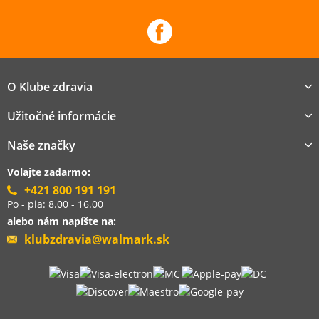
O Klube zdravia
Užitočné informácie
Naše značky
Volajte zadarmo:
+421 800 191 191
Po - pia: 8.00 - 16.00
alebo nám napíšte na:
klubzdravia@walmark.sk