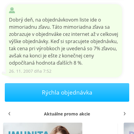
Dobrý deň, na objednávkovom liste ide o
mimoriadnu zľavu. Táto mimoriadna zľava sa
zobrazuje v objednváke cez internet až v celkovej
výške objednávky. Keď si spracujete objednávku,
tak cena pri výrobkoch je uvedená so 7% zľavou,
avšak na konci je ešte z konečnej ceny
odpočítaná hodnota ďalších 8 %.
26. 11. 2007 dňa 7:52
Rýchla objednávka
Aktuálne promo akcie