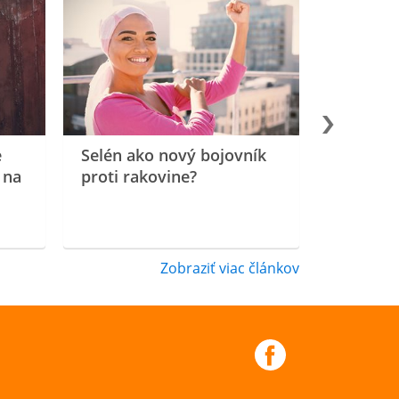
e
Selén ako nový bojovník
 na
proti rakovine?
Zobraziť viac článkov