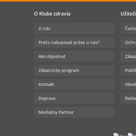
O Klube zdravia
Užitoč
O nás
Často
Prečo nakupovať práve u nás?
Ochr
Ako objednať
Zákaz
Zákaznicky program
Polit
Kontakt
Všeo
Doprava
Rekla
Mediálny Partner