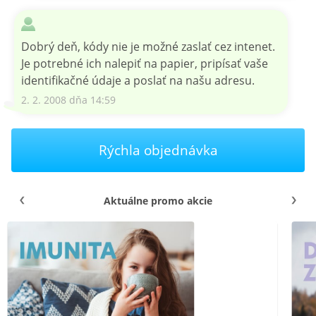
Dobrý deň, kódy nie je možné zaslať cez intenet.
Je potrebné ich nalepiť na papier, pripísať vaše
identifikačné údaje a poslať na našu adresu.
2. 2. 2008 dňa 14:59
Rýchla objednávka
Aktuálne promo akcie