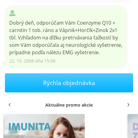
Dobrý deň, odporúčam Vám Coenzyme Q10 +
carnitin 1 tob. ráno a Vápnik+Horčík+Zinok 2x1
tbl. Vzhľadom na dlžku pretrvávania ťažkostí by
som Vám odporúčala aj neurologické vyšetrenie,
prípadne podľa nálezu EMG vyšetrenie.
22. 10. 2008 dňa 15:08
Rýchla objednávka
Aktuálne promo akcie