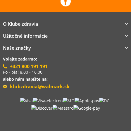
O Klube zdravia
Užitočné informácie
Naše značky
Volajte zadarmo:
+421 800 191 191
Po - pia: 8.00 - 16.00
alebo nám napíšte na:
klubzdravia@walmark.sk