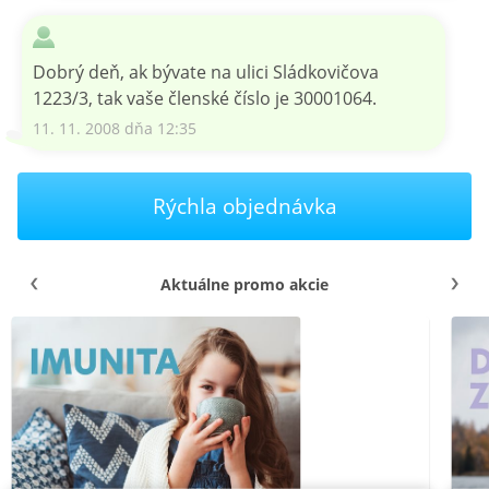
Dobrý deň, ak bývate na ulici Sládkovičova
1223/3, tak vaše členské číslo je 30001064.
11. 11. 2008 dňa 12:35
Rýchla objednávka
Aktuálne promo akcie