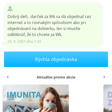
Dobrý deň, darček za Wk sa dá objednať cez
internet a to rovnakým spôsobom ako pri
objednávaní na dobierku, len si musíte
odkliknúť, že to chcete za Wk.
25. 9. 2007 dňa 7:33
Rýchla objednávka
Aktuálne promo akcie