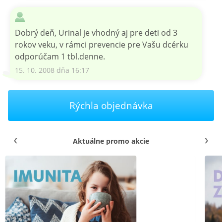
Dobrý deň, Urinal je vhodný aj pre deti od 3
rokov veku, v rámci prevencie pre Vašu dcérku
odporúčam 1 tbl.denne.
15. 10. 2008 dňa 16:17
Rýchla objednávka
Aktuálne promo akcie