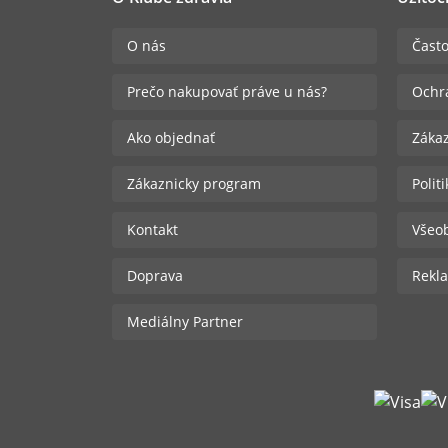
O nás
Často
Prečo nakupovať práve u nás?
Ochr
Ako objednať
Zákaz
Zákaznicky program
Polit
Kontakt
Všeo
Doprava
Rekla
Mediálny Partner