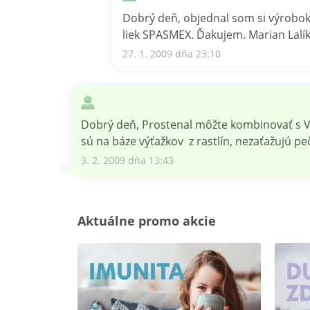
Dobrý deň, objednal som si výrobok
liek SPASMEX. Ďakujem. Marian Lalík
27. 1. 2009 dňa 23:10
Dobrý deň, Prostenal môžte kombinovať s V
sú na báze výťažkov z rastlín, nezaťažujú p
3. 2. 2009 dňa 13:43
Aktuálne promo akcie