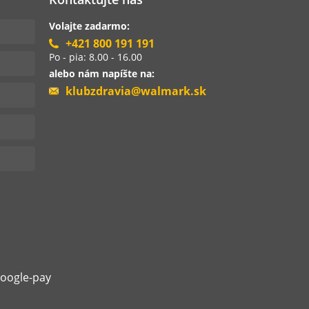
Volajte zadarmo:
+421 800 191 191
Po - pia: 8.00 - 16.00
alebo nám napíšte na:
klubzdravia@walmark.sk