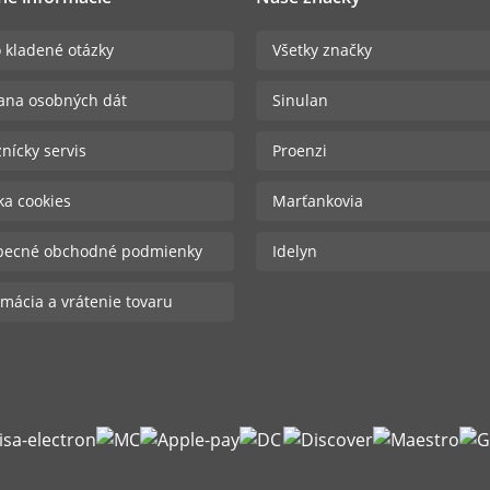
 kladené otázky
Všetky značky
ana osobných dát
Sinulan
nícky servis
Proenzi
ika cookies
Marťankovia
becné obchodné podmienky
Idelyn
mácia a vrátenie tovaru