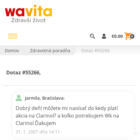
€0,00
0
Domov
Zdravotná poradňa
Dotaz #55266
Dotaz #55266,
Jarmila, Bratislava:
Dobrý deň! môžete mi naoísať do kedy platí
akcia na Clarinol? a koľko potrebujem Wk na
Clarinol Ďakujem
31. 1. 2007 dňa 14:11