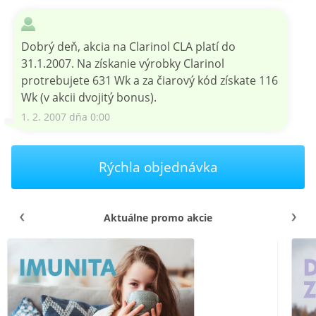
Dobrý deň, akcia na Clarinol CLA platí do
31.1.2007. Na získanie výrobky Clarinol
protrebujete 631 Wk a za čiarový kód získate 116
Wk (v akcii dvojitý bonus).
1. 2. 2007 dňa 0:00
Rýchla objednávka
Aktuálne promo akcie