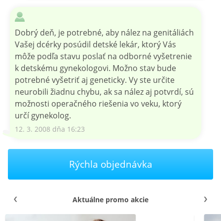
Dobrý deň, je potrebné, aby nález na genitáliách
Vašej dcérky posúdil detské lekár, ktorý Vás
môže podľa stavu poslať na odborné vyšetrenie
k detskému gynekologovi. Možno stav bude
potrebné vyšetriť aj geneticky. Vy ste určite
neurobili žiadnu chybu, ak sa nález aj potvrdí, sú
možnosti operačného riešenia vo veku, ktorý
určí gynekolog.
12. 3. 2008 dňa 16:23
Rýchla objednávka
Aktuálne promo akcie