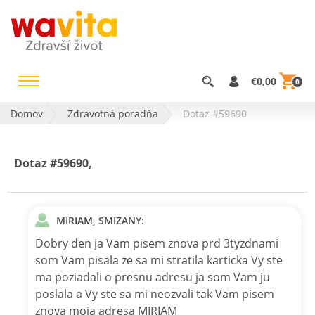
€0,00
0
Domov
Zdravotná poradňa
Dotaz #59690
Dotaz #59690,
MIRIAM, SMIZANY:
Dobry den ja Vam pisem znova prd 3tyzdnami
som Vam pisala ze sa mi stratila karticka Vy ste
ma poziadali o presnu adresu ja som Vam ju
poslala a Vy ste sa mi neozvali tak Vam pisem
znova moja adresa MIRIAM