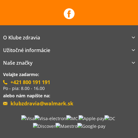
O Klube zdravia
Užitočné informácie
Naše značky
Volajte zadarmo:
+421 800 191 191
Po - pia: 8.00 - 16.00
alebo nám napíšte na:
klubzdravia@walmark.sk