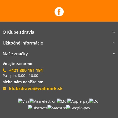
O Klube zdravia
Užitočné informácie
Naše značky
Volajte zadarmo:
+421 800 191 191
Po - pia: 8.00 - 16.00
alebo nám napíšte na:
klubzdravia@walmark.sk