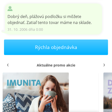
Dobrý deň, plážovú podložku si môžete
objednať. Zatiaľ tento tovar máme na sklade.
31. 10. 2006 dňa 0:00
Rýchla objednávka
Aktuálne promo akcie