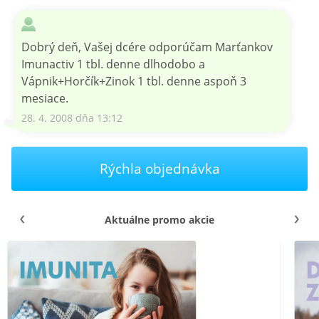
Dobrý deň, Vašej dcére odporúčam Marťankov
Imunactiv 1 tbl. denne dlhodobo a
Vápnik+Horčík+Zinok 1 tbl. denne aspoň 3
mesiace.
28. 4. 2008 dňa 13:12
Rýchla objednávka
Aktuálne promo akcie