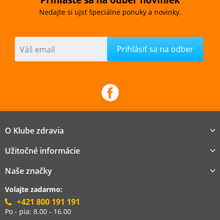
Prihláste sa na odber noviniek
Nedajte si ujsť špeciálne ponuky a novinky.
Váš email
O Klube zdravia
Užitočné informácie
Naše značky
Volajte zadarmo:
+421 800 191 191
Po - pia: 8.00 - 16.00