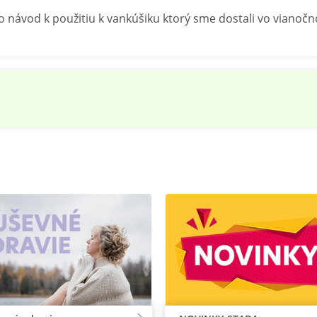
o návod k použitiu k vankúšiku ktorý sme dostali vo vianoč