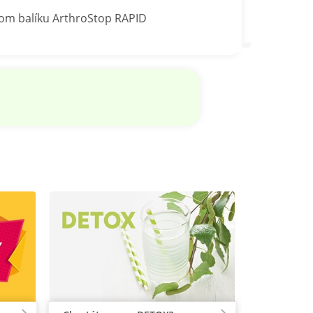
nom balíku ArthroStop RAPID