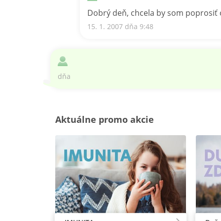
Dobrý deň, chcela by som poprosiť 
15. 1. 2007 dňa 9:48
dňa
Aktuálne promo akcie