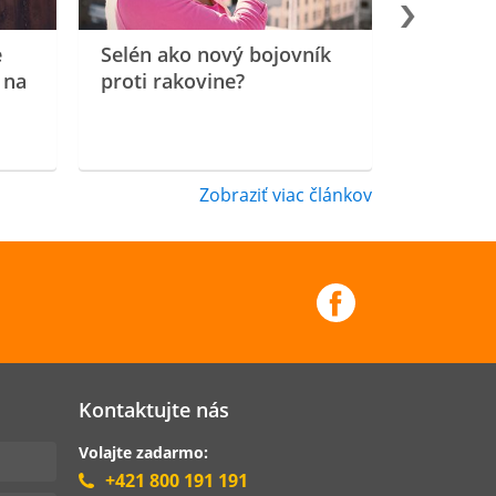
e
Selén ako nový bojovník
 na
proti rakovine?
Zobraziť viac článkov
Kontaktujte nás
Volajte zadarmo:
+421 800 191 191